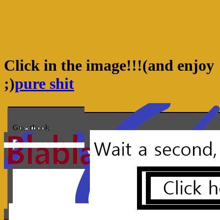
ACTUALIZA LA PAGINA CABRON! QUE LA TIENES
ABANDONADA ;)
Click in the image!!!(and enjoy
;)
pure shit